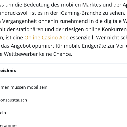
s um die Bedeutung des mobilen Marktes und der A
ndrucksvoll ist es in der iGaming-Branche zu sehen, d
n Vergangenheit ohnehin zunehmend in die digitale We
it der stationären und der riesigen online Konkurren
, ist eine
Online Casino App
essenziell. Wer nicht sc
 das Angebot optimiert für mobile Endgeräte zur Verfü
ie Wettbewerber keine Chance.
zeichnis
hmen müssen mobil sein
ionsaustausch
ein
ogramme