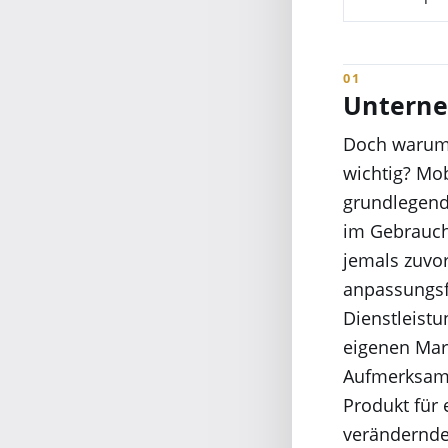
Unterne
Doch warum 
wichtig? Mo
grundlegend 
im Gebrauch
jemals zuvor
anpassungsf
Dienstleist
eigenen Mar
Aufmerksamk
Produkt für 
verändernden