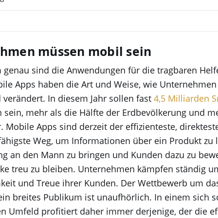
hmen müssen mobil sein
genau sind die Anwendungen für die tragbaren Helf
bile Apps haben die Art und Weise, wie Unternehmen 
verändert. In diesem Jahr sollen fast
4,5 Milliarden
 sein, mehr als die Hälfte der Erdbevölkerung und me
. Mobile Apps sind derzeit der effizienteste, direktes
ähigste Weg, um Informationen über ein Produkt zu li
ung an den Mann zu bringen und Kunden dazu zu bew
ke treu zu bleiben. Unternehmen kämpfen ständig u
eit und Treue ihrer Kunden. Der Wettbewerb um da
ein breites Publikum ist unaufhörlich. In einem sich s
 Umfeld profitiert daher immer derjenige, der die ef