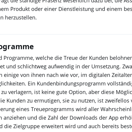
 trägt die ständige Präsenz wesentlich dazu bei, die As
nem Produkt oder einer Dienstleistung und einem b
 herzustellen.
rogramme
d Programme, welche die Treue der Kunden belohnen 
ltet und schlichtweg aufwendig in der Umsetzung. Zwa
n einige von ihnen nach wie vor, im digitalen Zeitalter
lichkeiten. Ein Kundenbindungsprogramm vollständi
u verlagern, ist keine gute Option, aber diese Möglic
ie Kunden zu ermutigen, sie zu nutzen, ist zweifellos 
sierung eines Treueprogramms wird aller Wahrscheinl
 anziehen und die Zahl der Downloads der App erhö
d die Zielgruppe erweitert wird und auch bereits bes