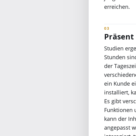
erreichen.
Präsent 
Studien erg
Stunden sind
der Tageszei
verschiedene
ein Kunde e
installiert,
Es gibt vers
Funktionen 
kann der In
angepasst w