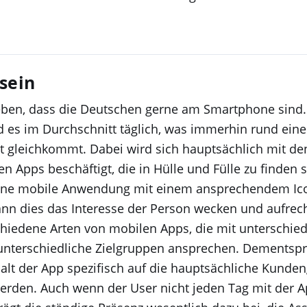
sein
eben, dass die Deutschen gerne am Smartphone sind.
 es im Durchschnitt täglich, was immerhin rund eine
t gleichkommt. Dabei wird sich hauptsächlich mit de
n Apps beschäftigt, die in Hülle und Fülle zu finden
ine mobile Anwendung mit einem ansprechendem Ic
 kann dies das Interesse der Person wecken und aufrec
chiedene Arten von mobilen Apps, die mit unterschie
unterschiedliche Zielgruppen ansprechen. Dementsp
halt der App spezifisch auf die hauptsächliche Kunde
erden. Auch wenn der User nicht jeden Tag mit der 