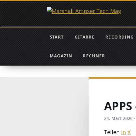
START
GITARRE
RECORDING
MAGAZIN
RECHNER
APPS
24. März 2026
Teilen
in
X