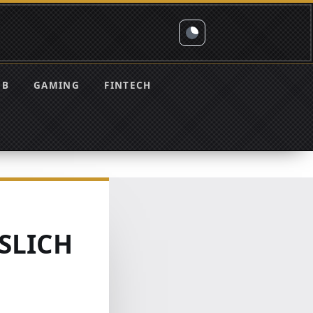
EB
GAMING
FINTECH
SLICH