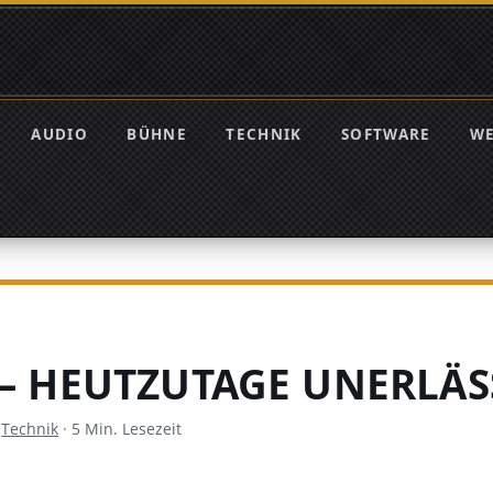
AUDIO
BÜHNE
TECHNIK
SOFTWARE
W
 – HEUTZUTAGE UNERLÄS
·
Technik
·
5 Min. Lesezeit