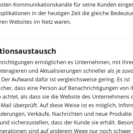
ten Kommunikationskanäle für seine Kunden eingeri
likationen in der heutigen Zeit die gleiche Bedeutun
hren Websites im Netz waren.
tionsaustausch
richtigungen ermöglichen es Unternehmen, mit ihre
interagieren und Aktualisierungen schneller als je zuv
 Der Aufwand dafür ist vergleichsweise gering. Es ist
cher, dass eine Person auf Benachrichtigungen von i
 achtet, als dass sie die Website des Unternehmens 
-Mail überprüft. Auf diese Weise ist es möglich, Info
nderungen, Verkäufe, Nachrichten und neue Produkte
und sicherzustellen, dass der Kunde sie erhält. Beso
nerationen sind auf anderem Wege nur noch schwer 