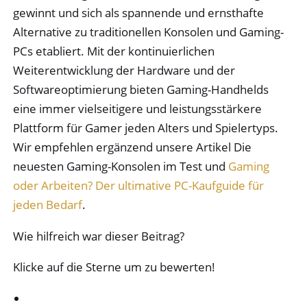
gewinnt und sich als spannende und ernsthafte
Alternative zu traditionellen Konsolen und Gaming-
PCs etabliert. Mit der kontinuierlichen
Weiterentwicklung der Hardware und der
Softwareoptimierung bieten Gaming-Handhelds
eine immer vielseitigere und leistungsstärkere
Plattform für Gamer jeden Alters und Spielertyps.
Wir empfehlen ergänzend unsere Artikel Die
neuesten Gaming-Konsolen im Test und
Gaming
oder Arbeiten? Der ultimative PC-Kaufguide für
jeden Bedarf
.
Wie hilfreich war dieser Beitrag?
Klicke auf die Sterne um zu bewerten!