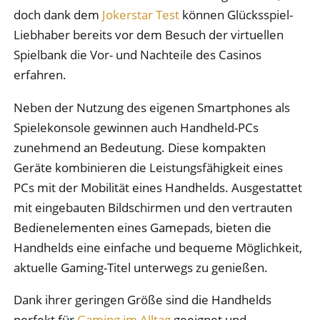
doch dank dem
Jokerstar Test
können Glücksspiel-
Liebhaber bereits vor dem Besuch der virtuellen
Spielbank die Vor- und Nachteile des Casinos
erfahren.
Neben der Nutzung des eigenen Smartphones als
Spielekonsole gewinnen auch Handheld-PCs
zunehmend an Bedeutung. Diese kompakten
Geräte kombinieren die Leistungsfähigkeit eines
PCs mit der Mobilität eines Handhelds. Ausgestattet
mit eingebauten Bildschirmen und den vertrauten
Bedienelementen eines Gamepads, bieten die
Handhelds eine einfache und bequeme Möglichkeit,
aktuelle Gaming-Titel unterwegs zu genießen.
Dank ihrer geringen Größe sind die Handhelds
perfekt für
Gaming im Alltag
geeignet und