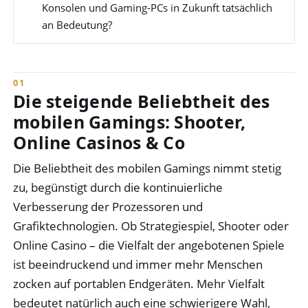
Konsolen und Gaming-PCs in Zukunft tatsächlich
3
an Bedeutung?
Die steigende Beliebtheit des
mobilen Gamings: Shooter,
Online Casinos & Co
Die Beliebtheit des mobilen Gamings nimmt stetig
zu, begünstigt durch die kontinuierliche
Verbesserung der Prozessoren und
Grafiktechnologien. Ob Strategiespiel, Shooter oder
Online Casino – die Vielfalt der angebotenen Spiele
ist beeindruckend und immer mehr Menschen
zocken auf portablen Endgeräten. Mehr Vielfalt
bedeutet natürlich auch eine schwierigere Wahl,