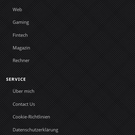
Web
Gaming
Fintech
Magazin
Rechner
SERVICE
Über mich
Contact Us
Cookie-Richtlinien
Datenschutzerklärung