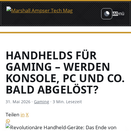
Menü
HANDHELDS FÜR
GAMING – WERDEN
KONSOLE, PC UND CO.
BALD ABGELÖST?
31. Mai 2026
·
Gaming
·
3 Min. Lesezeit
Teilen
in
X