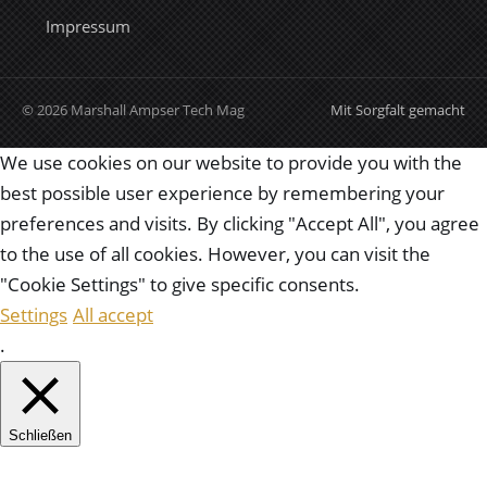
Impressum
© 2026 Marshall Ampser Tech Mag
Mit Sorgfalt gemacht
We use cookies on our website to provide you with the
best possible user experience by remembering your
preferences and visits. By clicking "Accept All", you agree
to the use of all cookies. However, you can visit the
"Cookie Settings" to give specific consents.
Settings
All accept
.
Schließen