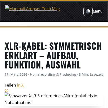
Menü
XLR-KABEL: SYMMETRISCH
ERKLÄRT – AUFBAU,
FUNKTION, AUSWAHL
17. März 2026
·
Homerecording & Producing
·
3 Min. Lesezeit
Teilen
in
X