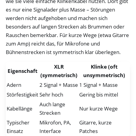
wie sie viele einfache Klinkenkabel nutzen. Dort gibt
es nur eine Signalader plus Masse – Störungen
werden nicht aufgehoben und machen sich
besonders auf langen Strecken als Brummen oder
Rauschen bemerkbar. Für kurze Wege (etwa Gitarre
zum Amp) reicht das, für Mikrofone und
Bühnenstrecken ist symmetrisch klar überlegen.
XLR
Klinke (oft
Eigenschaft
(symmetrisch)
unsymmetrisch)
Adern
2 Signal + Masse
1 Signal + Masse
Störfestigkeit
Sehr hoch
Gering bis mittel
Auch lange
Kabellänge
Nur kurze Wege
Strecken
Typischer
Mikrofon, PA,
Gitarre, kurze
Einsatz
Interface
Patches