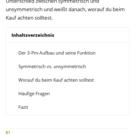
Unterschied zwischen symmetrisch und
unsymmetrisch und weißt danach, worauf du beim
Kauf achten solltest.
Inhaltsverzeichnis
Der 3-Pin-Aufbau und seine Funktion
1
Symmetrisch vs. unsymmetrisch
2
Worauf du beim Kauf achten solltest
3
Häufige Fragen
4
Fazit
5