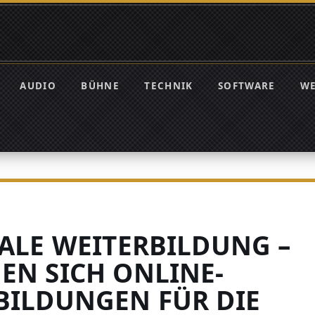
AUDIO
BÜHNE
TECHNIK
SOFTWARE
W
TALE WEITERBILDUNG –
EN SICH ONLINE-
BILDUNGEN FÜR DIE