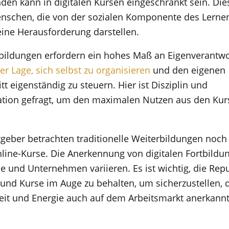
den kann in digitalen Kursen eingeschränkt sein. Die
enschen, die von der sozialen Komponente des Lerne
 eine Herausforderung darstellen.
rtbildungen erfordern ein hohes Maß an Eigenverantw
der Lage, sich selbst zu organisieren
und den eigenen
itt eigenständig zu steuern. Hier ist Disziplin und
ation gefragt, um den maximalen Nutzen aus den Kur
tgeber betrachten traditionelle Weiterbildungen noc
line-Kurse. Die Anerkennung von digitalen Fortbildu
 und Unternehmen variieren. Es ist wichtig, die Repu
und Kurse im Auge zu behalten, um sicherzustellen, 
Zeit und Energie auch auf dem Arbeitsmarkt anerkann