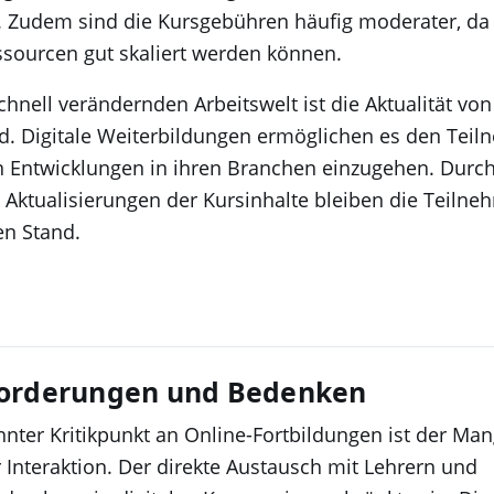
. Zudem sind die Kursgebühren häufig moderater, da
ssourcen gut skaliert werden können.
schnell verändernden Arbeitswelt ist die Aktualität vo
d. Digitale Weiterbildungen ermöglichen es den Teil
n Entwicklungen in ihren Branchen einzugehen. Durc
Aktualisierungen der Kursinhalte bleiben die Teilne
en Stand.
orderungen und Bedenken
nnter Kritikpunkt an Online-Fortbildungen ist der Man
 Interaktion. Der direkte Austausch mit Lehrern und