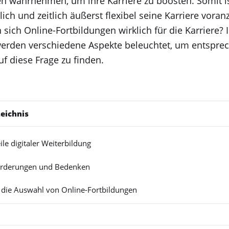
en wahrnehmen, um ihre Karriere zu boosten. Somit i
tlich und zeitlich äußerst flexibel seine Karriere voran
sich Online-Fortbildungen wirklich für die Karriere? 
erden verschiedene Aspekte beleuchtet, um entspre
f diese Frage zu finden.
zeichnis
ile digitaler Weiterbildung
orderungen und Bedenken
r die Auswahl von Online-Fortbildungen