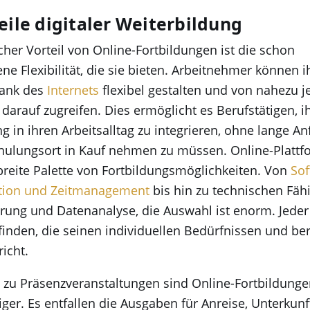
eile digitaler Weiterbildung
cher Vorteil von Online-Fortbildungen ist die schon
e Flexibilität, die sie bieten. Arbeitnehmer können i
dank des
Internets
flexibel gestalten und von nahezu 
 darauf zugreifen. Dies ermöglicht es Berufstätigen, i
g in ihren Arbeitsalltag zu integrieren, ohne lange A
hulungsort in Kauf nehmen zu müssen. Online-Platt
breite Palette von Fortbildungsmöglichkeiten. Von
Sof
ion und Zeitmanagement
bis hin zu technischen Fäh
ung und Datenanalyse, die Auswahl ist enorm. Jeder
finden, die seinen individuellen Bedürfnissen und be
richt.
 zu Präsenzveranstaltungen sind Online-Fortbildunge
ger. Es entfallen die Ausgaben für Anreise, Unterkun