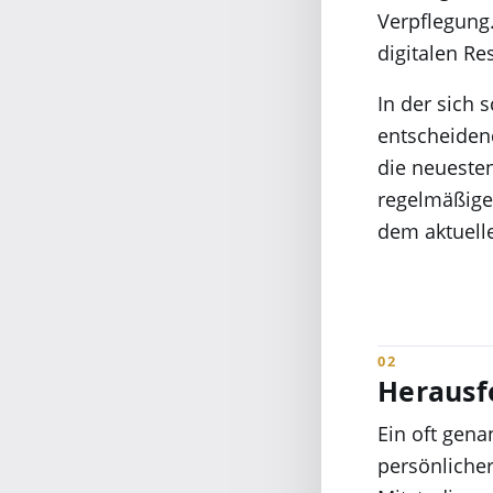
Verpflegung
digitalen Re
In der sich 
entscheiden
die neueste
regelmäßige 
dem aktuell
Herausf
Ein oft gena
persönlicher