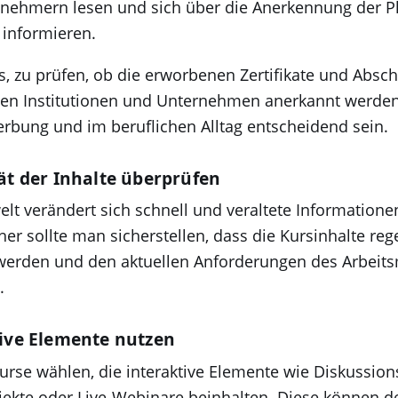
lnehmern lesen und sich über die Anerkennung der Pl
 informieren.
es, zu prüfen, ob die erworbenen Zertifikate und Absc
ten Institutionen und Unternehmen anerkannt werden
erbung und im beruflichen Alltag entscheidend sein.
tät der Inhalte überprüfen
elt verändert sich schnell und veraltete Information
aher sollte man sicherstellen, dass die Kursinhalte re
t werden und den aktuellen Anforderungen des Arbeit
.
tive Elemente nutzen
urse wählen, die interaktive Elemente wie Diskussion
ekte oder Live-Webinare beinhalten. Diese können 