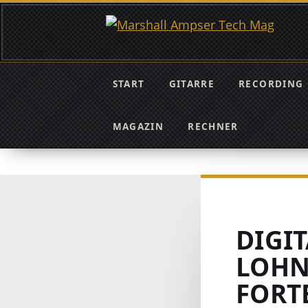
START
GITARRE
RECORDING
MAGAZIN
RECHNER
DIGI
LOHN
FORT