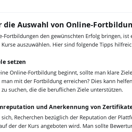
r die Auswahl von Online-Fortbildu
-Fortbildungen den gewünschten Erfolg bringen, ist e
n Kurse auszuwählen. Hier sind folgende Tipps hilfreic
ele setzen
ne Online-Fortbildung beginnt, sollte man klare Ziele
an mit der Fortbildung erreichen? Dies kann helfen,
zu suchen, die die beruflichen Ziele unterstützen.
rmreputation und Anerkennung von Zertifikat
 sich, Recherchen bezüglich der Reputation der Platt
 auf der der Kurs angeboten wird. Man sollte Bewert