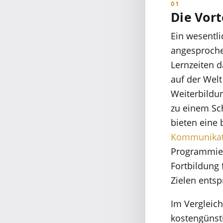
Die Vort
Ein wesentli
angesprochen
Lernzeiten 
auf der Welt
Weiterbildun
zu einem Sc
bieten eine 
Kommunikat
Programmier
Fortbildung 
Zielen entsp
Im Vergleich
kostengünsti