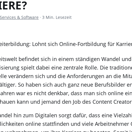
IERE?
Services & Software
·
3 Min. Lesezeit
eitswelt befindet sich in einem ständigen Wandel und
isierung spielt dabei eine zentrale Rolle. Die tradition
lle verändern sich und die Anforderungen an die Mita
ältiger. So haben sich auch ganz neue Berufsbilder en
Jahren war es nicht denkbar, dass man sich online e
hauen kann und jemand den Job des Content Creator
del hin zum Digitalen sorgt dafür, dass eine Vielzah
ichkeiten online stattfinden und viele Arbeitnehmer 