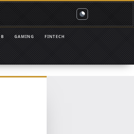
EB
GAMING
FINTECH