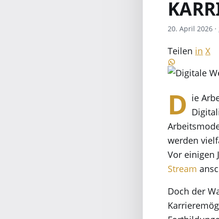
KARR
20. April 2026
·
Teilen
in
X
D
ie Arb
Digital
Arbeitsmode
werden vielf
Vor einigen 
Stream
ansc
Doch der Wan
Karrieremögl