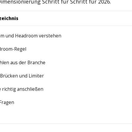
Dimensionierung Schritt für Schritt für 2026.
zeichnis
hm und Headroom verstehen
droom-Regel
hlen aus der Branche
 Brücken und Limiter
 richtig anschließen
 Fragen