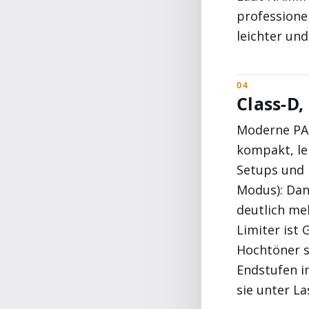
professione
leichter und
Class-D,
Moderne PA-E
kompakt, le
Setups und 
Modus): Dan
deutlich me
Limiter ist 
Hochtöner s
Endstufen i
sie unter L