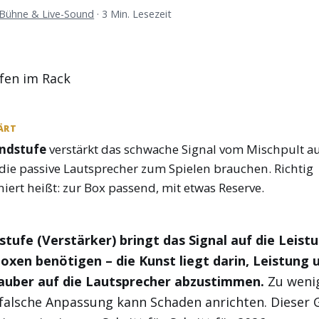
Bühne & Live-Sound
·
3 Min. Lesezeit
ÄRT
ndstufe
verstärkt das schwache Signal vom Mischpult au
 die passive Lautsprecher zum Spielen brauchen. Richtig
iert heißt: zur Box passend, mit etwas Reserve.
stufe (Verstärker) bringt das Signal auf die Leistu
oxen benötigen – die Kunst liegt darin, Leistung 
auber auf die Lautsprecher abzustimmen.
Zu wenig
 falsche Anpassung kann Schaden anrichten. Dieser 