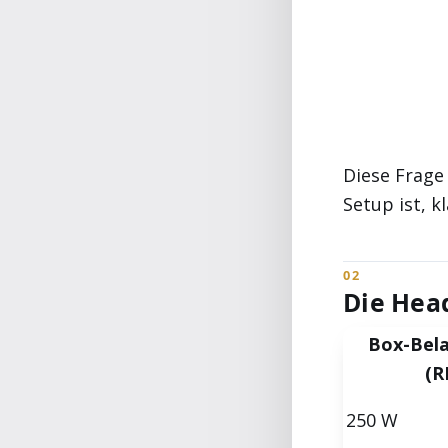
Diese Frage
Setup ist, k
Die Hea
Box-Bela
(R
250 W