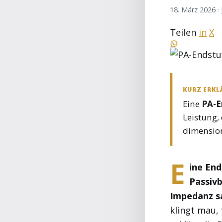
18. März 2026
·
Teilen
in
X
KURZ ERKL
Eine
PA-E
Leistung,
dimension
E
ine End
Passivb
Impedanz s
klingt mau,