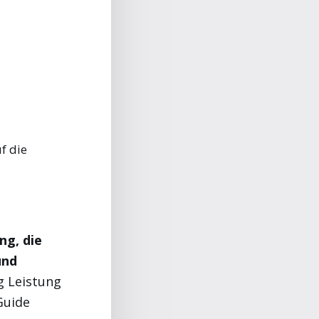
f die
ng, die
und
 Leistung
Guide