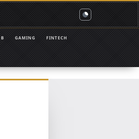
EB
GAMING
FINTECH