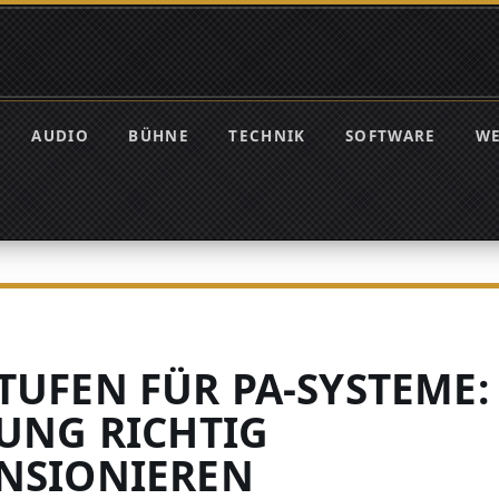
AUDIO
BÜHNE
TECHNIK
SOFTWARE
W
TUFEN FÜR PA-SYSTEME:
TUNG RICHTIG
NSIONIEREN