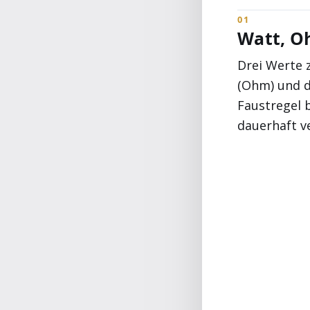
Watt, O
Drei Werte 
(Ohm) und d
Faustregel b
dauerhaft ve