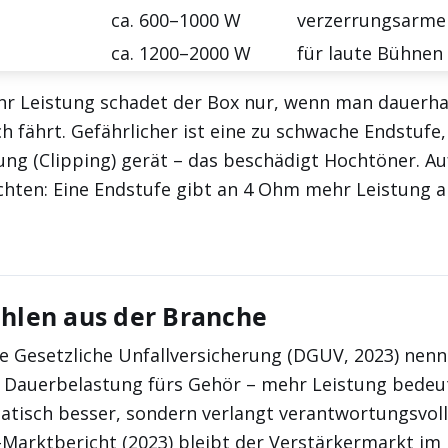
ca. 600–1000 W
verzerrungsarme
ca. 1200–2000 W
für laute Bühnen
hr Leistung schadet der Box nur, wenn man dauerha
h fährt. Gefährlicher ist eine zu schwache Endstufe, 
ng (Clipping) gerät – das beschädigt Hochtöner. Au
hten: Eine Endstufe gibt an 4 Ohm mehr Leistung ab
ahlen aus der Branche
e Gesetzliche Unfallversicherung (DGUV, 2023) nenn
he Dauerbelastung fürs Gehör – mehr Leistung bedeu
atisch besser, sondern verlangt verantwortungsvo
arktbericht (2023) bleibt der Verstärkermarkt im