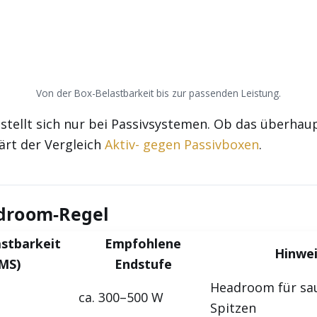
Von der Box-Belastbarkeit bis zur passenden Leistung.
 stellt sich nur bei Passivsystemen. Ob das überhau
lärt der Vergleich
Aktiv- gegen Passivboxen
.
droom-Regel
stbarkeit
Empfohlene
Hinwe
MS)
Endstufe
Headroom für sa
ca. 300–500 W
Spitzen