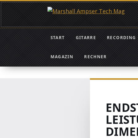
START
GITARRE
RECORDING
MAGAZIN
RECHNER
ENDS
LEIS
DIME