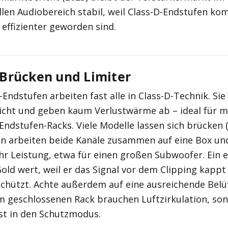
llen Audiobereich stabil, weil Class-D-Endstufen ko
 effizienter geworden sind.
 Brücken und Limiter
ndstufen arbeiten fast alle in Class-D-Technik. Sie
icht und geben kaum Verlustwärme ab – ideal für m
Endstufen-Racks. Viele Modelle lassen sich brücken 
n arbeiten beide Kanäle zusammen auf eine Box und
hr Leistung, etwa für einen großen Subwoofer. Ein 
Gold wert, weil er das Signal vor dem Clipping kappt
chützt. Achte außerdem auf eine ausreichende Belü
m geschlossenen Rack brauchen Luftzirkulation, son
ast in den Schutzmodus.