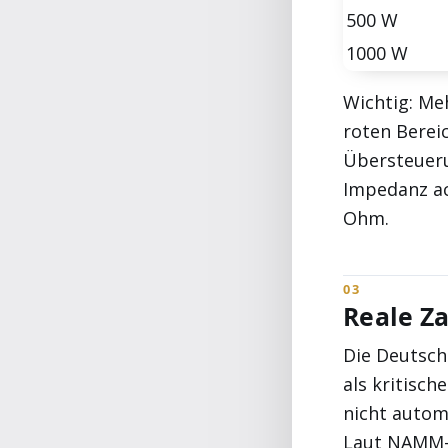
500 W
1000 W
Wichtig: Me
roten Bereic
Übersteueru
Impedanz ac
Ohm.
Reale Z
Die Deutsch
als kritisc
nicht autom
Laut NAMM-M