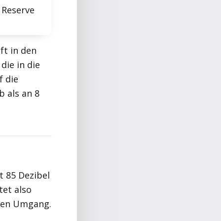
 Reserve
ft in den
die in die
f die
 als an 8
t 85 Dezibel
tet also
llen Umgang.