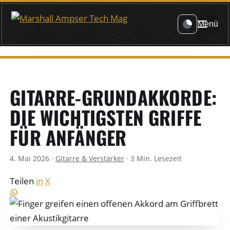
Menü
GITARRE-GRUNDAKKORDE:
DIE WICHTIGSTEN GRIFFE
FÜR ANFÄNGER
4. Mai 2026
·
Gitarre & Verstärker
·
3 Min. Lesezeit
Teilen
in
X