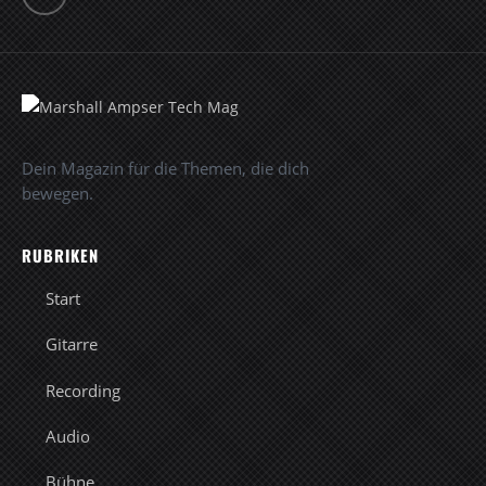
Dein Magazin für die Themen, die dich
bewegen.
RUBRIKEN
Start
Gitarre
Recording
Audio
Bühne