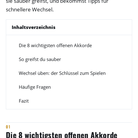
sie sauber greifst, und bekommst Tipps für
schnellere Wechsel.
Inhaltsverzeichnis
Die 8 wichtigsten offenen Akkorde
1
So greifst du sauber
2
Wechsel üben: der Schlüssel zum Spielen
3
Häufige Fragen
4
Fazit
5
Die 8 wichtigsten offenen Akkorde