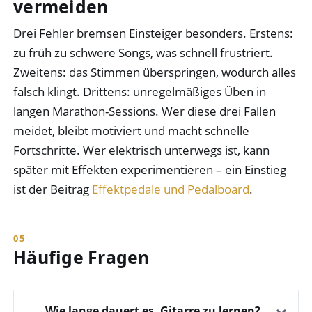
vermeiden
Drei Fehler bremsen Einsteiger besonders. Erstens:
zu früh zu schwere Songs, was schnell frustriert.
Zweitens: das Stimmen überspringen, wodurch alles
falsch klingt. Drittens: unregelmäßiges Üben in
langen Marathon-Sessions. Wer diese drei Fallen
meidet, bleibt motiviert und macht schnelle
Fortschritte. Wer elektrisch unterwegs ist, kann
später mit Effekten experimentieren – ein Einstieg
ist der Beitrag
Effektpedale und Pedalboard
.
Häufige Fragen
Wie lange dauert es, Gitarre zu lernen?