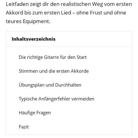
Leitfaden zeigt dir den realistischen Weg vom ersten
Akkord bis zum ersten Lied – ohne Frust und ohne
teures Equipment.
Inhaltsverzeichnis
Die richtige Gitarre für den Start
1
Stimmen und die ersten Akkorde
2
Übungsplan und Durchhalten
3
Typische Anfängerfehler vermeiden
4
Häufige Fragen
5
Fazit
6