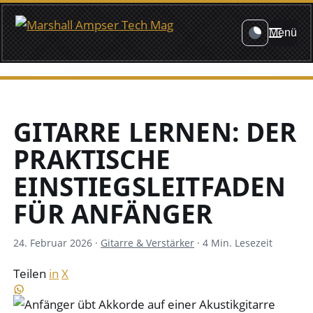
Menü
GITARRE LERNEN: DER
PRAKTISCHE
EINSTIEGSLEITFADEN
FÜR ANFÄNGER
24. Februar 2026
·
Gitarre & Verstärker
·
4 Min. Lesezeit
Teilen
in
X