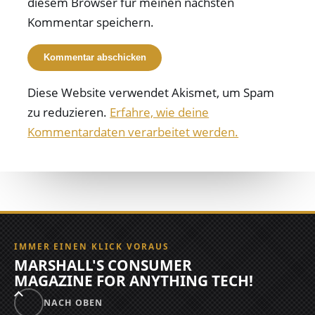
diesem Browser für meinen nächsten
Kommentar speichern.
Diese Website verwendet Akismet, um Spam
zu reduzieren.
Erfahre, wie deine
Kommentardaten verarbeitet werden.
IMMER EINEN KLICK VORAUS
MARSHALL'S CONSUMER
MAGAZINE FOR ANYTHING TECH!
NACH OBEN